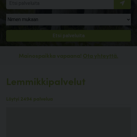
Mainospaikka vapaana!
Ota yhteyttä.
Lemmikkipalvelut
Löytyi 2494 palvelua