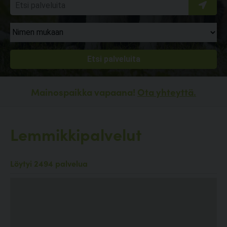
Mainospaikka vapaana!
Ota yhteyttä.
Lemmikkipalvelut
Löytyi 2494 palvelua