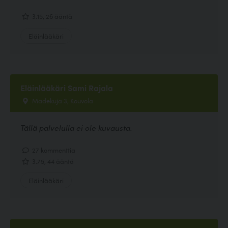
3.15, 26 ääntä
Eläinlääkäri
Eläinlääkäri Sami Rajala
Madekuja 3, Kouvola
Tällä palvelulla ei ole kuvausta.
27 kommenttia
3.75, 44 ääntä
Eläinlääkäri