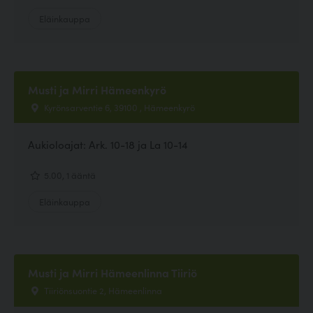
Eläinkauppa
Musti ja Mirri Hämeenkyrö
Kyrönsarventie 6, 39100 , Hämeenkyrö
Aukioloajat: Ark. 10-18 ja La 10-14
5.00, 1 ääntä
Eläinkauppa
Musti ja Mirri Hämeenlinna Tiiriö
Tiiriönsuontie 2, Hämeenlinna