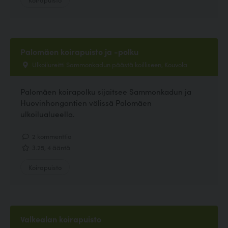
Palomäen koirapuisto ja -polku
Ulkoilureitti Sammonkadun päästä koilliseen, Kouvola
Palomäen koirapolku sijaitsee Sammonkadun ja
Huovinhongantien välissä Palomäen
ulkoilualueella.
2 kommenttia
3.25, 4 ääntä
Koirapuisto
Valkealan koirapuisto