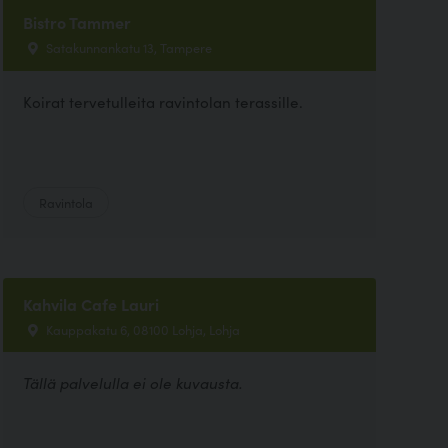
Bistro Tammer
Satakunnankatu 13, Tampere
Koirat tervetulleita ravintolan terassille.
Ravintola
Kahvila Cafe Lauri
Kauppakatu 6, 08100 Lohja, Lohja
Tällä palvelulla ei ole kuvausta.