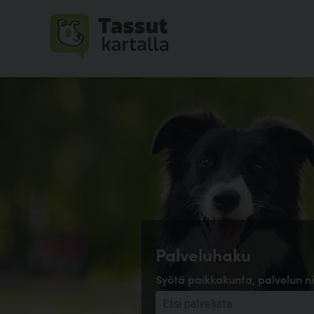
Palveluhaku
Syötä paikkakunta, palvelun ni