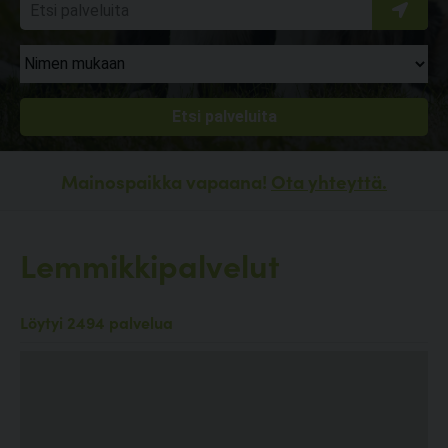
Mainospaikka vapaana!
Ota yhteyttä.
Lemmikkipalvelut
Löytyi 2494 palvelua