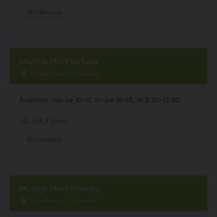
Eläinkauppa
Musti ja Mirri Varkaus
Kauppakatu 35, Varkaus
Avoinna: ma-ke 10-17, to-pe 10-18, la 9.30-13.30
3.86, 7 ääntä
Eläinkauppa
Musti ja Mirri Ylivieska
Savarinkatu 2, Ylivieska