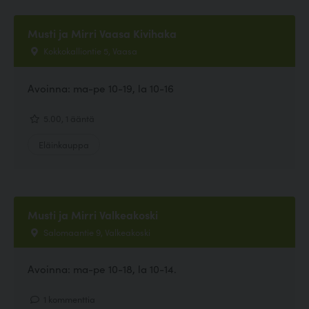
Musti ja Mirri Vaasa Kivihaka
Kokkokalliontie 5, Vaasa
Avoinna: ma-pe 10-19, la 10-16
5.00, 1 ääntä
Eläinkauppa
Musti ja Mirri Valkeakoski
Salomaantie 9, Valkeakoski
Avoinna: ma-pe 10-18, la 10-14.
1 kommenttia