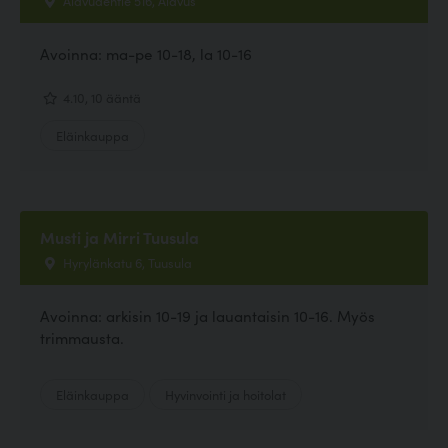
Avoinna: ma-pe 10-18, la 10-16
4.10, 10 ääntä
Eläinkauppa
Musti ja Mirri Tuusula
Hyrylänkatu 6, Tuusula
Avoinna: arkisin 10-19 ja lauantaisin 10-16. Myös
trimmausta.
Eläinkauppa
Hyvinvointi ja hoitolat