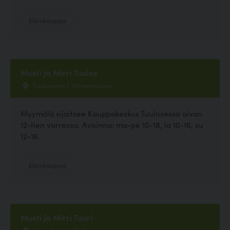
Eläinkauppa
Musti ja Mirri Tuulos
Tuulosentie 1, Hämeenlinna
Myymälä sijaitsee Kauppakeskus Tuulosessa aivan
12-tien varressa. Avoinna: ma-pe 10-18, la 10-16, su
12-16.
Eläinkauppa
Musti ja Mirri Tuuri
Alavudentie 516, Alavus