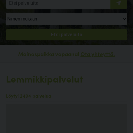
Mainospaikka vapaana!
Ota yhteyttä.
Lemmikkipalvelut
Löytyi 2494 palvelua