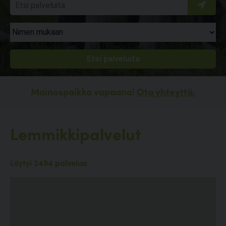
Mainospaikka vapaana!
Ota yhteyttä.
Lemmikkipalvelut
Löytyi 2494 palvelua