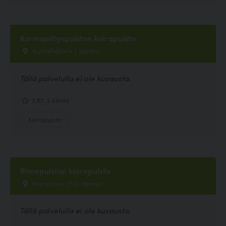
Kormuniitynpuiston koirapuisto
Vuorilehdontie 1, Vantaa
Tällä palvelulla ei ole kuvausta.
3.67, 3 ääntä
Koirapuisto
Rimapuiston koirapuisto
Maratontie 25 b, Vantaa
Tällä palvelulla ei ole kuvausta.