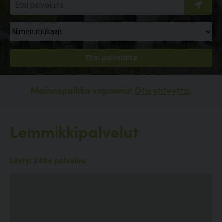
Mainospaikka vapaana!
Ota yhteyttä.
Lemmikkipalvelut
Löytyi 2494 palvelua