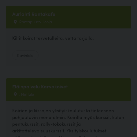
Aurlahti Rantakafe
Rantapuisto, Lohja
Kiltit koirat tervetulleita, vettä tarjolla.
Ravintola
Eläinpalvelu Karvakoivet
, Hattula
Koirien ja kissojen yksityiskoulutusta tieteeseen
pohjautuvin menetelmin. Koirille myös kurssit, kuten
pentukurssit, rally-tokokurssit ja
arkitottelevaisuuskurssit. Yksityiskoulutukset