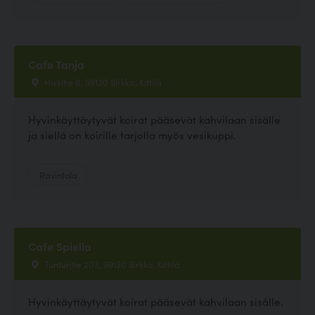
Cafe Tanja
Hissitie 8, 99130 Sirkka, Kittilä
Hyvinkäyttäytyvät koirat pääsevät kahvilaan sisälle
ja siellä on koirille tarjolla myös vesikuppi.
Ravintola
Cafe Spiella
Tunturitie 203, 99130 Sirkka, Kittilä
Hyvinkäyttäytyvät koirat pääsevät kahvilaan sisälle.