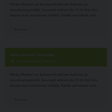
Moko Market on koiraystävällinen kahvila ja
sisustusmyymälä. Lounaat arkisin klo 11-14 (tai niin
kauan kuin murkinaa riittää). Kaikki annokset voit...
Ravintola
Moko Market Sörnäinen
Vilhonvuorenkatu 11, Helsinki
Moko Market on koiraystävällinen kahvila ja
sisustusmyymälä. Lounaat arkisin klo 11-14 (tai niin
kauan kuin murkinaa riittää). Kaikki annokset voit...
Ravintola