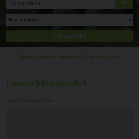
Mainospaikka vapaana!
Ota yhteyttä.
Lemmikkipalvelut
Löytyi 2494 palvelua