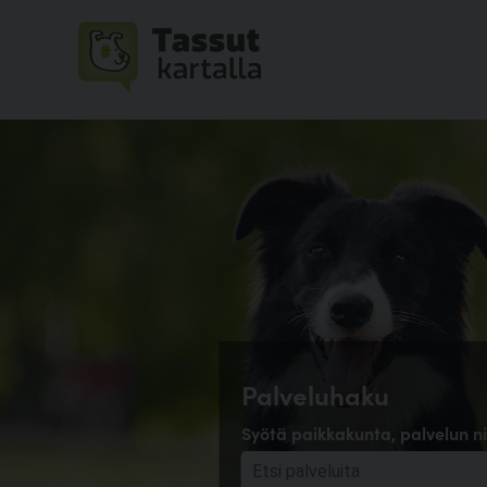
Palveluhaku
Syötä paikkakunta, palvelun ni