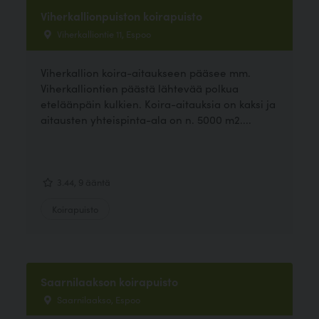
Viherkallionpuiston koirapuisto
Viherkalliontie 11, Espoo
Viherkallion koira-aitaukseen pääsee mm.
Viherkalliontien päästä lähtevää polkua
eteläänpäin kulkien. Koira-aitauksia on kaksi ja
aitausten yhteispinta-ala on n. 5000 m2....
3.44, 9 ääntä
Koirapuisto
Saarnilaakson koirapuisto
Saarnilaakso, Espoo