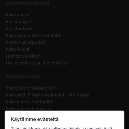
Lemmikkipalvelut
Koirapuistot
Eläinkaupat
Eläinlääkärit
Koiraystävälliset ravintolat
Koirien uimapaikat
Koirakoulut
Harrastuspaikat
Hyvinvointipalvelut ja hoitolat
Suosituimmat
Koirapuistot Helsingissä
Koiraystävälliset ravaintolat Helsingissä
Koirapuistot Vantaalla
Koirapuistot Espoossa
Koirapuistot Turussa
Käytämme evästeitä
Eläinlääkäri Helsingissä
Tämä verkkosivusto tallentaa tietoja, kuten evästeitä,