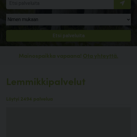
Mainospaikka vapaana!
Ota yhteyttä.
Lemmikkipalvelut
Löytyi 2494 palvelua