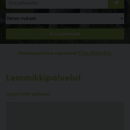
Mainospaikka vapaana!
Ota yhteyttä.
Lemmikkipalvelut
Löytyi 2494 palvelua