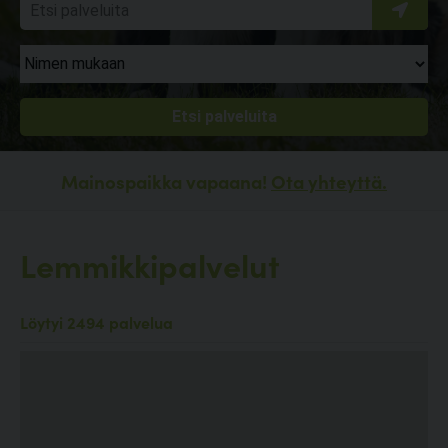
Mainospaikka vapaana!
Ota yhteyttä.
Lemmikkipalvelut
Löytyi 2494 palvelua