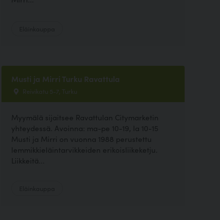
Eläinkauppa
Musti ja Mirri Turku Ravattula
Reivikatu 5-7, Turku
Myymälä sijaitsee Ravattulan Citymarketin
yhteydessä. Avoinna: ma-pe 10-19, la 10-15
Musti ja Mirri on vuonna 1988 perustettu
lemmikkieläintarvikkeiden erikoisliikeketju.
Liikkeitä...
Eläinkauppa