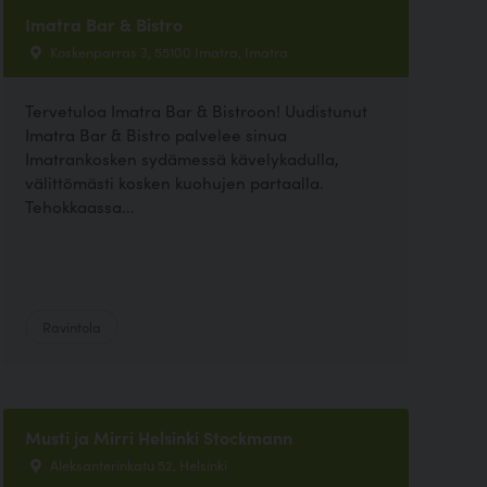
Imatra Bar & Bistro
Koskenparras 3, 55100 Imatra, Imatra
Tervetuloa Imatra Bar & Bistroon! Uudistunut
Imatra Bar & Bistro palvelee sinua
Imatrankosken sydämessä kävelykadulla,
välittömästi kosken kuohujen partaalla.
Tehokkaassa...
Ravintola
Musti ja Mirri Helsinki Stockmann
Aleksanterinkatu 52, Helsinki