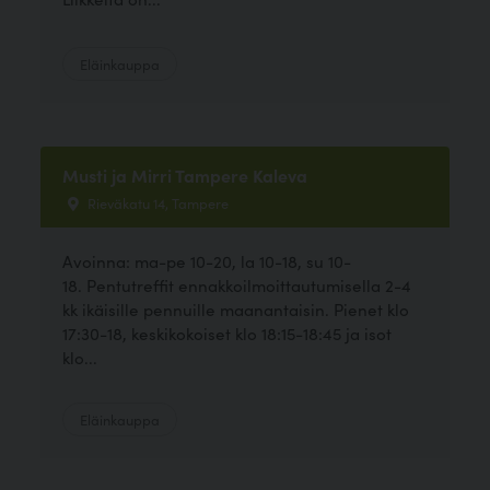
Eläinkauppa
Musti ja Mirri Tampere Kaleva
Rieväkatu 14, Tampere
Avoinna: ma-pe 10-20, la 10-18, su 10-
18. Pentutreffit ennakkoilmoittautumisella 2-4
kk ikäisille pennuille maanantaisin. Pienet klo
17:30-18, keskikokoiset klo 18:15-18:45 ja isot
klo...
Eläinkauppa