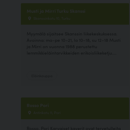
Musti ja Mirri Turku Skanssi
Skanssinkatu 10, Turku
Myymälä sijaitsee Skanssin liikekeskuksessa.
Avoinna: ma–pe 10–21, la 10–18, su 12–18 Musti
ja Mirri on vuonna 1988 perustettu
lemmikkieläintarvikkeiden erikoisliikeketju....
Eläinkauppa
Rosso Pori
Antinkatu 11, Pori
Rosso, Pori Karvaiset kaverit ovat tervetulleita