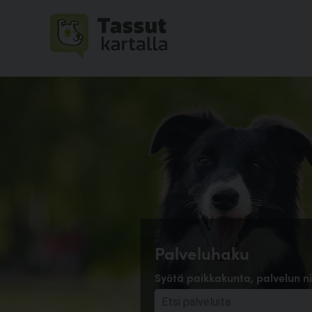
Palveluhaku
Syötä paikkakunta, palvelun ni