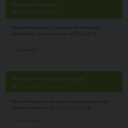
Musti ja Mirri Kaarina
Hovirinnantie 5, Kaarina
Myymälä sijaitsee K-supermarket Katariinan
yhteydessä. Avoinna ma-pe 10-19, la 10-16
Eläinkauppa
Musti ja Mirri Lempäälä Ideapark
Ideaparkinkatu 4, Lempäälä
Myymälä sijaitsee Ideapark-kauppakeskuksessa.
Avoinna ma-pe 10-20, la 10-20, su 12-18
4.00, 1 ääntä