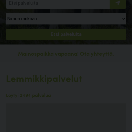
Mainospaikka vapaana!
Ota yhteyttä.
Lemmikkipalvelut
Löytyi 2494 palvelua