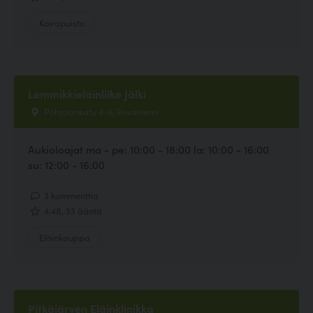
Koirapuisto
Lemmikkieläinliike Jälki
Pohjolankatu 4-6, Rovaniemi
Aukioloajat ma - pe: 10:00 - 18:00 la: 10:00 - 16:00
su: 12:00 - 16:00
3 kommenttia
4.48, 33 ääntä
Eläinkauppa
Pitkäjärven Eläinklinikka