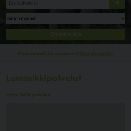
Mainospaikka vapaana!
Ota yhteyttä.
Lemmikkipalvelut
Löytyi 2494 palvelua