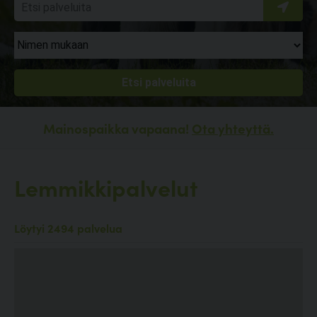
Mainospaikka vapaana!
Ota yhteyttä.
Lemmikkipalvelut
Löytyi 2494 palvelua