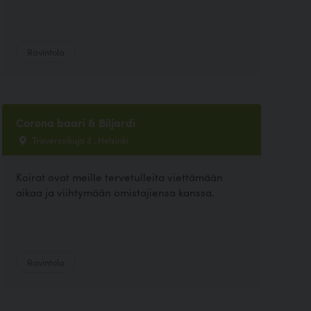
Ravintola
Corona baari & Biljardi
Traverssikuja 3 , Helsinki
Koirat ovat meille tervetulleita viettämään
aikaa ja viihtymään omistajiensa kanssa.
Ravintola