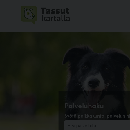
Palveluhaku
Syötä paikkakunta, palvelun ni