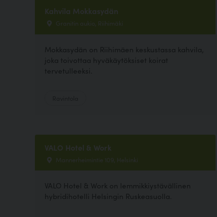
Kahvila Mokkasydän
Granitin aukio, Riihimäki
Mokkasydän on Riihimäen keskustassa kahvila,
joka toivottaa hyväkäytöksiset koirat
tervetulleeksi.
Ravintola
VALO Hotel & Work
Mannerheimintie 109, Helsinki
VALO Hotel & Work on lemmikkiystävällinen
hybridihotelli Helsingin Ruskeasuolla.