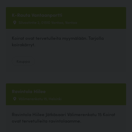
K-Rauta Vantaanportti
Silvastintie 2, 01510 Vantaa, Vantaa
Koirat ovat tervetulleita myymälään. Tarjolla
koirakärryt.
Kauppa
Ravintola Hiilee
Välimerenkatu 15, Helsinki
Ravintola Hiilee Jätkäsaari Välimerenkatu 15 Koirat
ovat tervetulleita ravintolaamme.