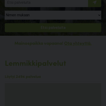
Mainospaikka vapaana!
Ota yhteyttä.
Lemmikkipalvelut
Löytyi 2494 palvelua