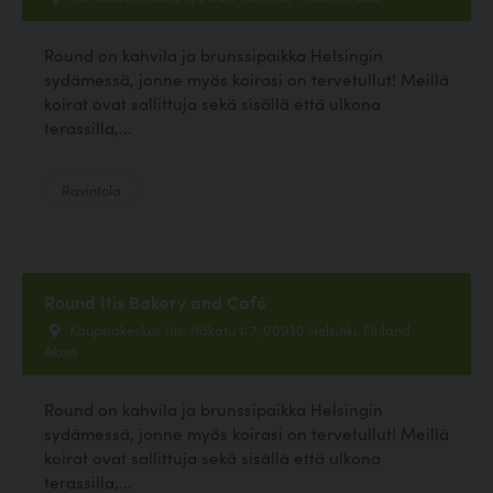
Round on kahvila ja brunssipaikka Helsingin
sydämessä, jonne myös koirasi on tervetullut! Meillä
koirat ovat sallittuja sekä sisällä että ulkona
terassilla,...
Ravintola
Round Itis Bakery and Café
Kauppakeskus Itis, Itäkatu 1-7, 00930 Helsinki, Finland,
Akaa
Round on kahvila ja brunssipaikka Helsingin
sydämessä, jonne myös koirasi on tervetullut! Meillä
koirat ovat sallittuja sekä sisällä että ulkona
terassilla,...