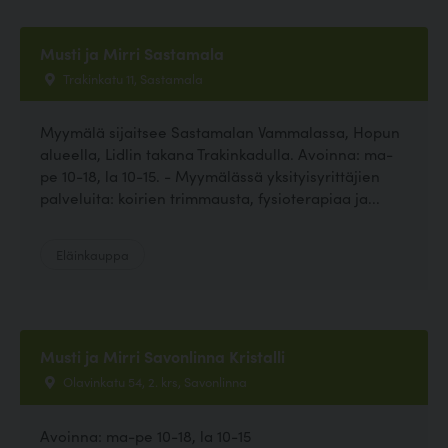
Musti ja Mirri Sastamala
Trakinkatu 11, Sastamala
Myymälä sijaitsee Sastamalan Vammalassa, Hopun
alueella, Lidlin takana Trakinkadulla. Avoinna: ma-
pe 10-18, la 10-15. - Myymälässä yksityisyrittäjien
palveluita: koirien trimmausta, fysioterapiaa ja...
Eläinkauppa
Musti ja Mirri Savonlinna Kristalli
Olavinkatu 54, 2. krs, Savonlinna
Avoinna: ma-pe 10-18, la 10-15