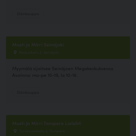
Eläinkauppa
Musti ja Mirri Seinäjoki
Keskuskatu 3, Seinäjoki
Myymälä sijaitsee Seinäjoen Megakeskuksessa.
Avoinna: ma-pe 10-19, la 10-16.
Eläinkauppa
Musti ja Mirri Tampere Lielahti
Turvesuonkatu 2, Tampere