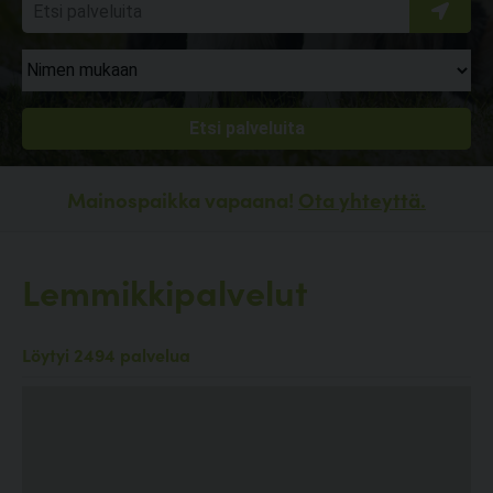
Mainospaikka vapaana!
Ota yhteyttä.
Lemmikkipalvelut
Löytyi 2494 palvelua