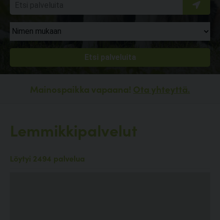
Mainospaikka vapaana!
Ota yhteyttä.
Lemmikkipalvelut
Löytyi 2494 palvelua