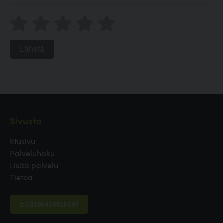
Lähetä
Sivusto
Etusivu
Palveluhaku
Lisää palvelu
Tietoa
Evästeasetukset