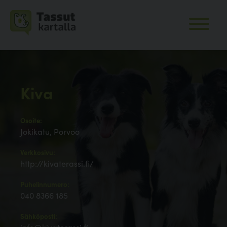
Kiva
Osoite:
Jokikatu, Porvoo
Verkkosivu:
http://kivaterassi.fi/
Puhelinnumero:
040 8366 185
Sähköposti: