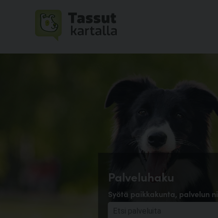
Palveluhaku
Syötä paikkakunta, palvelun ni