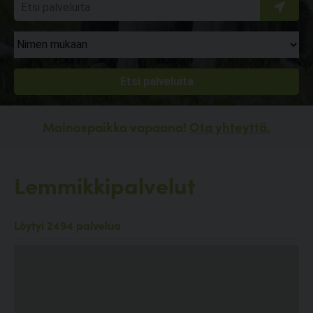
Mainospaikka vapaana!
Ota yhteyttä.
Lemmikkipalvelut
Löytyi 2494 palvelua