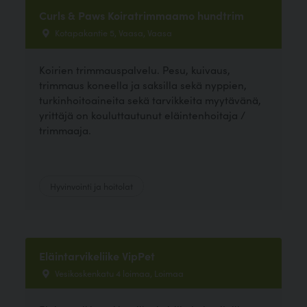
Curls & Paws Koiratrimmaamo hundtrim
Kotapakantie 5, Vaasa, Vaasa
Koirien trimmauspalvelu. Pesu, kuivaus,
trimmaus koneella ja saksilla sekä nyppien,
turkinhoitoaineita sekä tarvikkeita myytävänä,
yrittäjä on kouluttautunut eläintenhoitaja /
trimmaaja.
Hyvinvointi ja hoitolat
Eläintarvikeliike VipPet
Vesikoskenkatu 4 loimaa, Loimaa