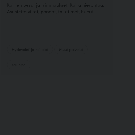
Koirien pesut ja trimmaukset. Koira hierontaa.
Asusteita viitat, pannat, taluttimet, huput.
Hyvinvointi ja hoitolat
Muut palvelut
Kauppa