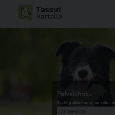
Palveluhaku
Syötä paikkakunta, palvelun ni