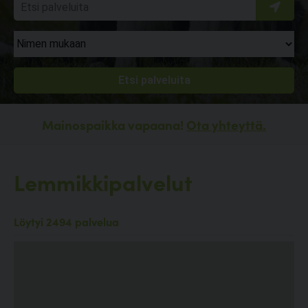
Mainospaikka vapaana!
Ota yhteyttä.
Lemmikkipalvelut
Löytyi 2494 palvelua