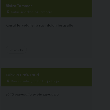
Bistro Tammer
Satakunnankatu 13, Tampere
Koirat tervetulleita ravintolan terassille.
Ravintola
Kahvila Cafe Lauri
Kauppakatu 6, 08100 Lohja, Lohja
Tällä palvelulla ei ole kuvausta.