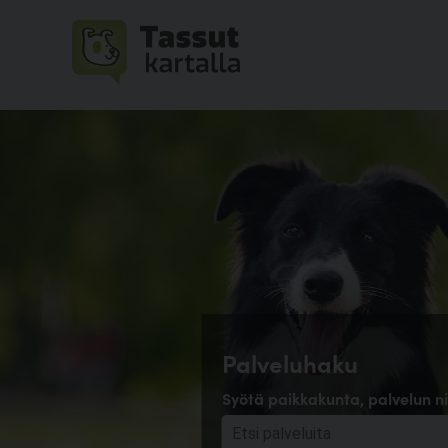
Palveluhaku
Syötä paikkakunta, palvelun ni