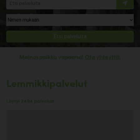
Mainospaikka vapaana!
Ota yhteyttä.
Lemmikkipalvelut
Löytyi 2494 palvelua