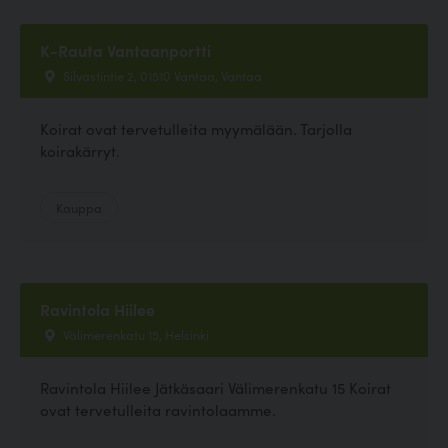
K-Rauta Vantaanportti
Silvastintie 2, 01510 Vantaa, Vantaa
Koirat ovat tervetulleita myymälään. Tarjolla
koirakärryt.
Kauppa
Ravintola Hiilee
Välimerenkatu 15, Helsinki
Ravintola Hiilee Jätkäsaari Välimerenkatu 15 Koirat
ovat tervetulleita ravintolaamme.