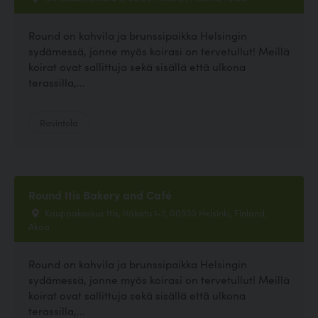
Round on kahvila ja brunssipaikka Helsingin
sydämessä, jonne myös koirasi on tervetullut! Meillä
koirat ovat sallittuja sekä sisällä että ulkona
terassilla,...
Ravintola
Round Itis Bakery and Café
Kauppakeskus Itis, Itäkatu 1-7, 00930 Helsinki, Finland,
Akaa
Round on kahvila ja brunssipaikka Helsingin
sydämessä, jonne myös koirasi on tervetullut! Meillä
koirat ovat sallittuja sekä sisällä että ulkona
terassilla,...