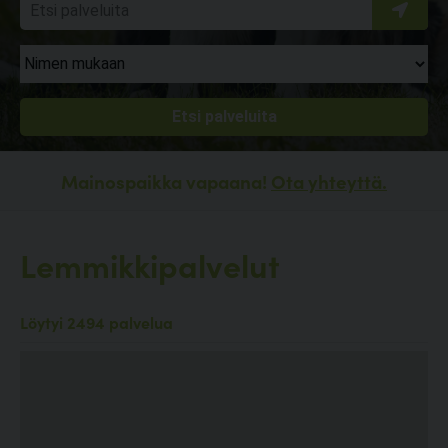
Mainospaikka vapaana!
Ota yhteyttä.
Lemmikkipalvelut
Löytyi 2494 palvelua