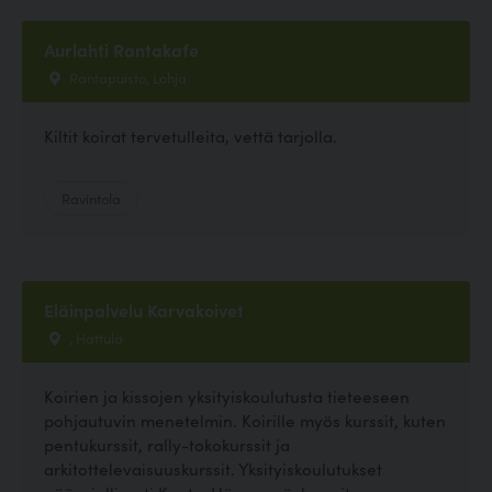
Aurlahti Rantakafe
Rantapuisto, Lohja
Kiltit koirat tervetulleita, vettä tarjolla.
Ravintola
Eläinpalvelu Karvakoivet
, Hattula
Koirien ja kissojen yksityiskoulutusta tieteeseen
pohjautuvin menetelmin. Koirille myös kurssit, kuten
pentukurssit, rally-tokokurssit ja
arkitottelevaisuuskurssit. Yksityiskoulutukset