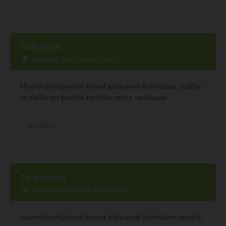
Cafe Tanja
Hissitie 8, 99130 Sirkka, Kittilä
Hyvinkäyttäytyvät koirat pääsevät kahvilaan sisälle
ja siellä on koirille tarjolla myös vesikuppi.
Ravintola
Cafe Spiella
Tunturitie 203, 99130 Sirkka, Kittilä
Hyvinkäyttäytyvät koirat pääsevät kahvilaan sisälle.