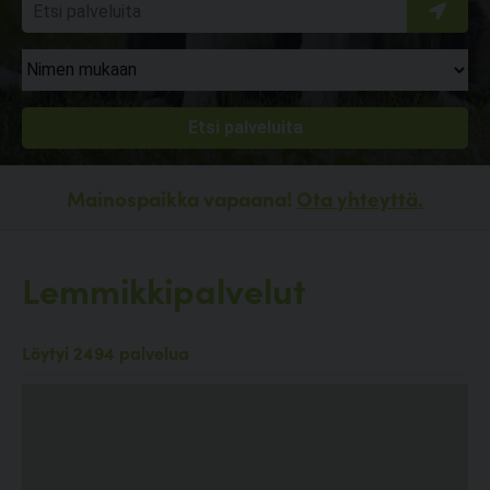
Mainospaikka vapaana!
Ota yhteyttä.
Lemmikkipalvelut
Löytyi 2494 palvelua