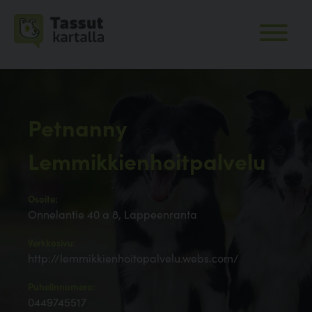
Petnanny
Lemmikkienhoitpalvelu
Osoite:
Onnelantie 40 a 8, Lappeenranta
Verkkosivu:
http://lemmikkienhoitopalvelu.webs.com/
Puhelinnumero:
0449745517