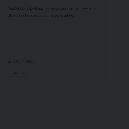
Ravintola sijaitsee kauppakeskus Tullintorilla.
Olemme koiraystävällinen paikka.
5.00, 1 ääntä
Ravintola