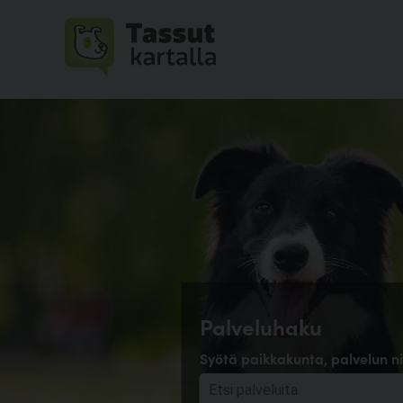
Palveluhaku
Syötä paikkakunta, palvelun ni