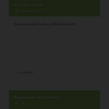
Pet hotel vohveli
Saviriihentie 87, Tuusula
Kodinomaista hoitoa, häkitön hotelli.
Koirahotelli
Keijumetsän Koirahoitola
, Rusko