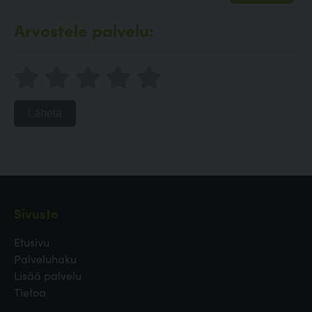
Arvostele palvelu:
Lähetä
Sivusto
Etusivu
Palveluhaku
Lisää palvelu
Tietoa