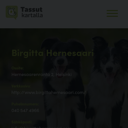
Birgitta Hernesaari
Osoite:
Hernesaarenranta 2, Helsinki
Verkkosivu:
http://www.birgittahernesaari.com/
Puhelinnumero:
040 547 4966
Sähköposti: