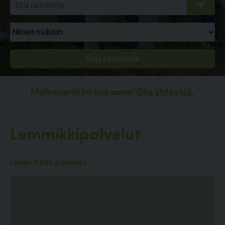
Mainospaikka vapaana!
Ota yhteyttä.
Lemmikkipalvelut
Löytyi 2494 palvelua