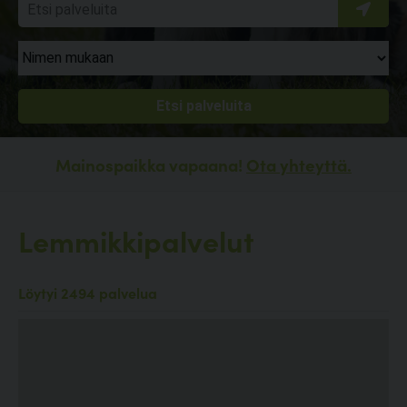
Mainospaikka vapaana!
Ota yhteyttä.
Lemmikkipalvelut
Löytyi 2494 palvelua