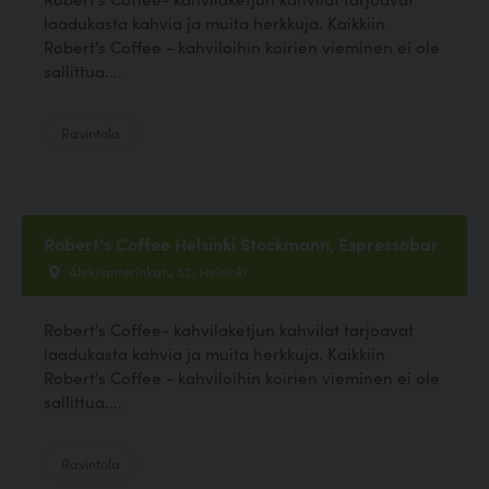
laadukasta kahvia ja muita herkkuja. Kaikkiin
Robert's Coffee - kahviloihin koirien vieminen ei ole
sallittua....
Ravintola
Robert's Coffee Helsinki Stockmann, Espressobar
Aleksanterinkatu 52, Helsinki
Robert's Coffee- kahvilaketjun kahvilat tarjoavat
laadukasta kahvia ja muita herkkuja. Kaikkiin
Robert's Coffee - kahviloihin koirien vieminen ei ole
sallittua....
Ravintola