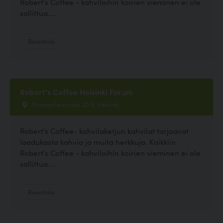
Robert's Coffee - kahviloihin koirien vieminen ei ole
sallittua....
Ravintola
Robert's Coffee Helsinki Forum
Mannerheimintie 20 B, Helsinki
Robert's Coffee- kahvilaketjun kahvilat tarjoavat
laadukasta kahvia ja muita herkkuja. Kaikkiin
Robert's Coffee - kahviloihin koirien vieminen ei ole
sallittua....
Ravintola