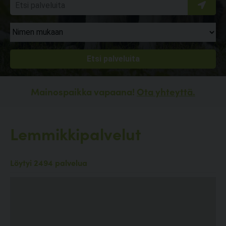
Mainospaikka vapaana!
Ota yhteyttä.
Lemmikkipalvelut
Löytyi 2494 palvelua