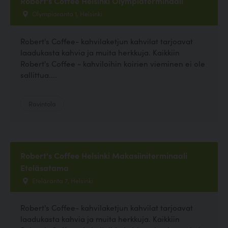
Robert's Coffee Helsinki Olympiaterminaali
Olympiaranta 1, Helsinki
Robert's Coffee- kahvilaketjun kahvilat tarjoavat
laadukasta kahvia ja muita herkkuja. Kaikkiin
Robert's Coffee - kahviloihin koirien vieminen ei ole
sallittua....
Ravintola
Robert's Coffee Helsinki Makasiiniterminaali
Eteläsatama
Eteläranta 7, Helsinki
Robert's Coffee- kahvilaketjun kahvilat tarjoavat
laadukasta kahvia ja muita herkkuja. Kaikkiin