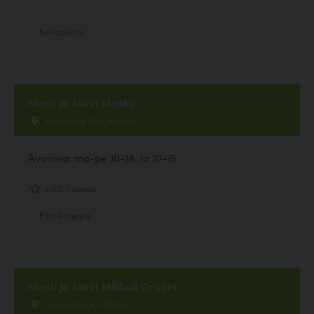
Koirapuisto
Musti ja Mirri Masku
Maskuntie 234, Masku
Avoinna: ma-pe 10-18, la 10-15
4.00, 1 ääntä
Eläinkauppa
Musti ja Mirri Mikkeli Graani
Graanintie 4, Mikkeli