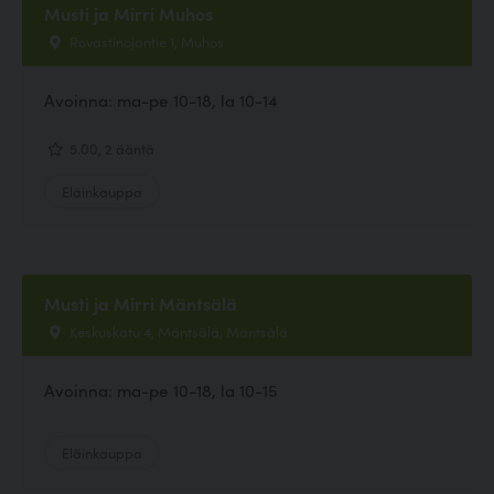
Musti ja Mirri Muhos
Rovastinojantie 1, Muhos
Avoinna: ma-pe 10-18, la 10-14
5.00, 2 ääntä
Eläinkauppa
Musti ja Mirri Mäntsälä
Keskuskatu 4, Mäntsälä, Mäntsälä
Avoinna: ma-pe 10-18, la 10-15
Eläinkauppa