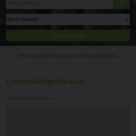
Mainospaikka vapaana!
Ota yhteyttä.
Lemmikkipalvelut
Löytyi 2494 palvelua