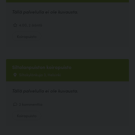
Tällä palvelulla ei ole kuvausta.
4.00, 2 ääntä
Koirapuisto
Siltalanpuiston koirapuisto
Siltakylänkuja 3, Helsinki
Tällä palvelulla ei ole kuvausta.
2 kommenttia
Koirapuisto