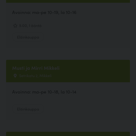
Avoinna: ma-pe 10-19, la 10-16
5.00, 1 ääntä
Eläinkauppa
Musti ja Mirri Mikkeli
Setrikatu 2, Mikkeli
Avoinna: ma-pe 10-18, la 10-14
Eläinkauppa