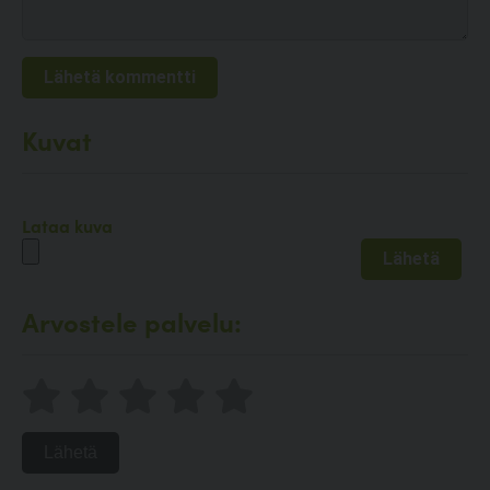
Kuvat
Lataa kuva
Arvostele palvelu:
Lähetä