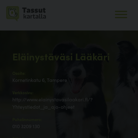
Eläinystäväsi Lääkäri
Osoite:
Kornetinkatu 6, Tampere
Verkkosivu:
http://www.elainystavasilaakari.fi/?
Yhteystiedot_ja_ajo-ohjeet
Puhelinnumero:
010 3209 130