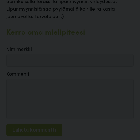
aurinkoisella terassilla lipunmyynnin yhteydessä.
Lipunmyynnistä saa pyytämällä koirille raikasta
juomavettä. Tervetuloa! :)
Kerro oma mielipiteesi
Nimimerkki
Kommentti