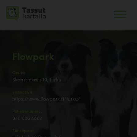
Flowpark
Osoite:
Skanssinkatu 10, Turku
Verkkosivu:
https://www.flowpark.fi/turku/
Puhelinnumero:
040 086 4862
Sähköposti: