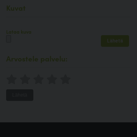
Kuvat
Lataa kuva
Arvostele palvelu:
Lähetä