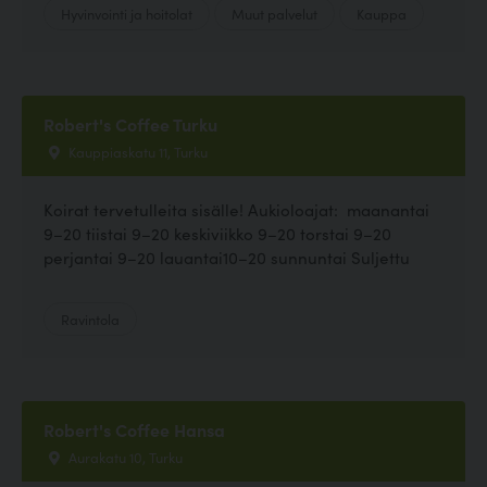
Hyvinvointi ja hoitolat
Muut palvelut
Kauppa
Robert's Coffee Turku
Kauppiaskatu 11, Turku
Koirat tervetulleita sisälle! Aukioloajat: maanantai
9–20 tiistai 9–20 keskiviikko 9–20 torstai 9–20
perjantai 9–20 lauantai10–20 sunnuntai Suljettu
Ravintola
Robert's Coffee Hansa
Aurakatu 10, Turku