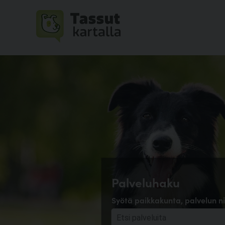
Palveluhaku
Syötä paikkakunta, palvelun ni