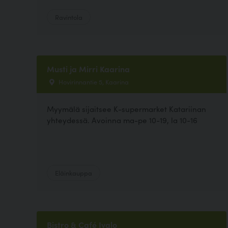
Ravintola
Musti ja Mirri Kaarina
Hovirinnantie 5, Kaarina
Myymälä sijaitsee K-supermarket Katariinan
yhteydessä. Avoinna ma-pe 10-19, la 10-16
Eläinkauppa
Bistro & Café Ivalo