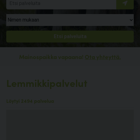
Mainospaikka vapaana!
Ota yhteyttä.
Lemmikkipalvelut
Löytyi 2494 palvelua