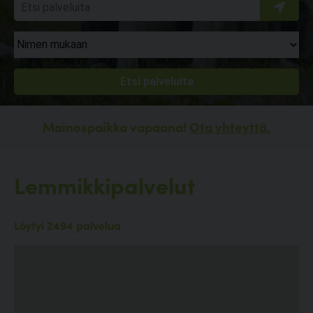
Mainospaikka vapaana!
Ota yhteyttä.
Lemmikkipalvelut
Löytyi 2494 palvelua