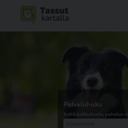
Palveluhaku
Syötä paikkakunta, palvelun ni