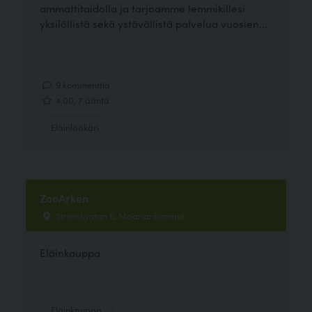
ammattitaidolla ja tarjoamme lemmikillesi
yksilöllistä sekä ystävällistä palvelua vuosien...
9 kommenttia
4.00, 7 ääntä
Eläinlääkäri
ZooArken
Strandgatan 6, Maarianhamina
Eläinkauppa
Eläinkauppa