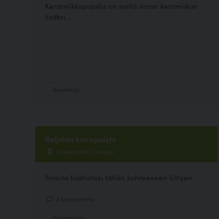
Keramiikkapajalla on esillä oman keramiikan
lisäksi...
Ravintola
Reijolan koirapuisto
Louhelantie, Joensuu
Ilmoita lisätietosi tähän kohteeseen liittyen.
2 kommenttia
Koirapuisto