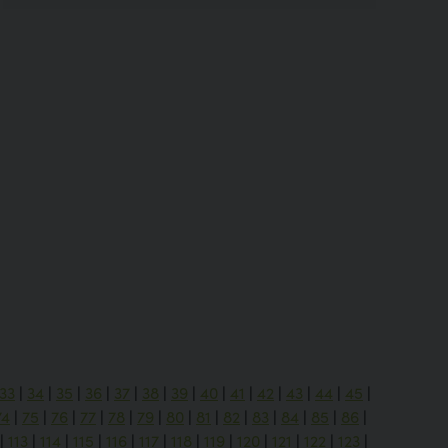
33
|
34
|
35
|
36
|
37
|
38
|
39
|
40
|
41
|
42
|
43
|
44
|
45
|
74
|
75
|
76
|
77
|
78
|
79
|
80
|
81
|
82
|
83
|
84
|
85
|
86
|
|
113
|
114
|
115
|
116
|
117
|
118
|
119
|
120
|
121
|
122
|
123
|