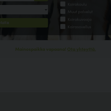
Koirakoulu
Muut palvelut
Koirakuvaaja
Koirasovellus
Mainospaikka vapaana!
Ota yhteyttä.