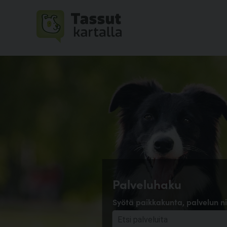
Palveluhaku
Syötä paikkakunta, palvelun ni