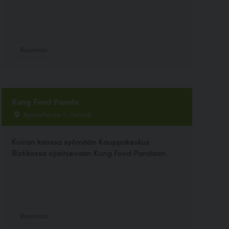
Ravintola
Kung Food Panda
Ajomiehentie 1 , Helsinki
Koiran kanssa syömään Kauppakeskus
Ristikossa sijaitsevaan Kung Food Pandaan.
Ravintola