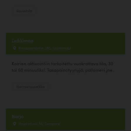
Ravintola
Leikkimaa
Nevanperäntie 265, Sastamala
Koirien aktivointiin tarkoitettu vuokrattava tila, 30
tai 50 minuutiksi. Tasapainotyynyjä, pallomeri jne.
Harrastuspaikka
Nurja
Ilmarinkatu 35, Tampere