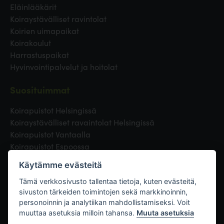
Eläinlääkärit
Koiraystävälliset ravintolat
Koirien uimapaikat
Koirakoulut
Harrastuspaikat
Hyvinvointipalvelut ja hoitolat
Suosituimmat
Koirapuistot Helsingissä
Koiraystävälliset ravaintolat Helsingissä
Koirapuistot Vantaalla
Koirapuistot Espoossa
Koirapuistot Turussa
Käytämme evästeitä
Eläinlääkäri Helsingissä
Koirapuistot Tampereella
Tämä verkkosivusto tallentaa tietoja, kuten evästeitä,
sivuston tärkeiden toimintojen sekä markkinoinnin,
personoinnin ja analytiikan mahdollistamiseksi. Voit
Linkit
muuttaa asetuksia milloin tahansa.
Muuta asetuksia