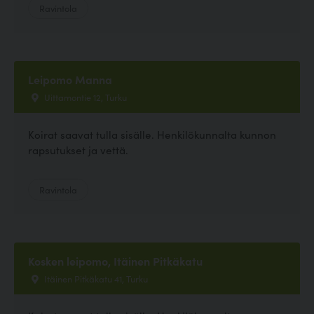
Ravintola
Leipomo Manna
Uittamontie 12, Turku
Koirat saavat tulla sisälle. Henkilökunnalta kunnon
rapsutukset ja vettä.
Ravintola
Kosken leipomo, Itäinen Pitkäkatu
Itäinen Pitkäkatu 41, Turku