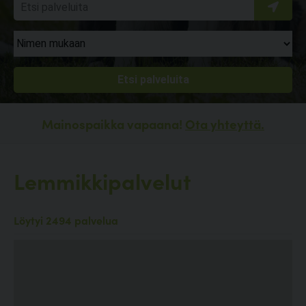
Mainospaikka vapaana!
Ota yhteyttä.
Lemmikkipalvelut
Löytyi 2494 palvelua