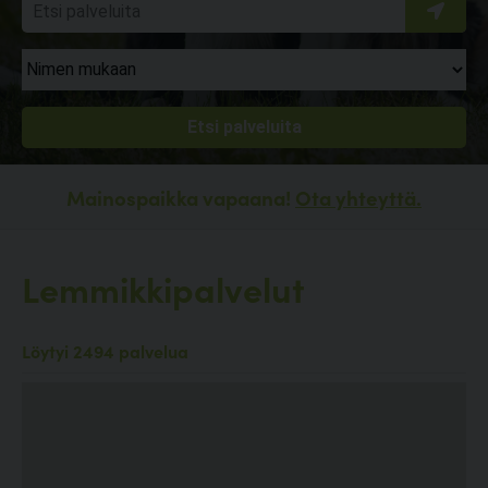
Mainospaikka vapaana!
Ota yhteyttä.
Lemmikkipalvelut
Löytyi 2494 palvelua