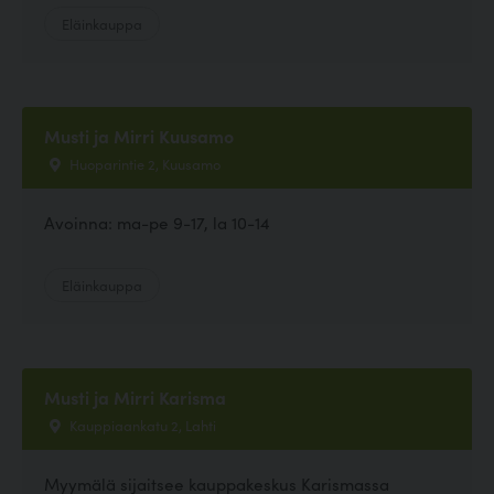
Eläinkauppa
Musti ja Mirri Kuusamo
Huoparintie 2, Kuusamo
Avoinna: ma-pe 9-17, la 10-14
Eläinkauppa
Musti ja Mirri Karisma
Kauppiaankatu 2, Lahti
Myymälä sijaitsee kauppakeskus Karismassa