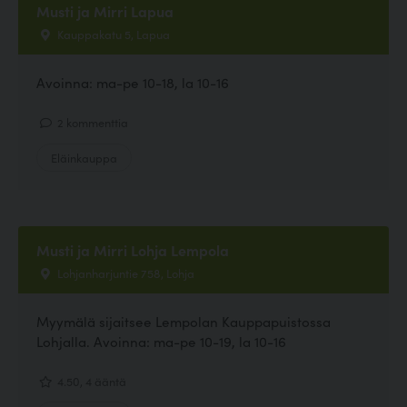
Musti ja Mirri Lapua
Kauppakatu 5, Lapua
Avoinna: ma-pe 10-18, la 10-16
2 kommenttia
Eläinkauppa
Musti ja Mirri Lohja Lempola
Lohjanharjuntie 758, Lohja
Myymälä sijaitsee Lempolan Kauppapuistossa
Lohjalla. Avoinna: ma-pe 10-19, la 10-16
4.50, 4 ääntä