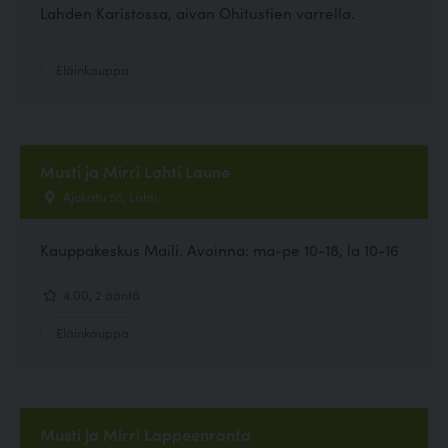
Lahden Karistossa, aivan Ohitustien varrella.
Eläinkauppa
Musti ja Mirri Lahti Laune
Ajokatu 55, Lahti
Kauppakeskus Maili. Avoinna: ma-pe 10-18, la 10-16
4.00, 2 ääntä
Eläinkauppa
Musti ja Mirri Lappeenranta