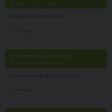
Kauppiaankatu 2, Lappeenranta
Avoinna: ma-pe 10-18, la 10-15.
Eläinkauppa
Musti ja Mirri Lappeenranta Leiri
Teollisuuskatu 6, Lappeenranta
Avoinna: ma-pe 10-18, la 10-15, su 12-16
Eläinkauppa