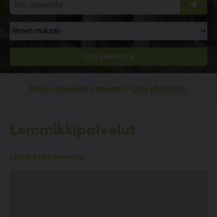
Mainospaikka vapaana!
Ota yhteyttä.
Lemmikkipalvelut
Löytyi 2494 palvelua