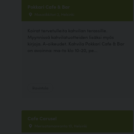
Pokkari Cafe & Bar
Mosaiikkitori 2, Helsinki
Koirat tervetulleita kahvilan terassille.
Myynnissä kahvilatuotteiden lisäksi myös
kirjoja. A-oikeudet. Kahvila Pokkari Cafe & Bar
on avoinna: ma-to klo 10-20, pe...
Ravintola
Cafe Carusel
Merisatamanranta 10, Helsinki