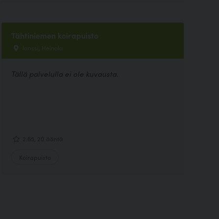
Tähtiniemen koirapuisto
lanssi, Heinola
Tällä palvelulla ei ole kuvausta.
2.65, 20 ääntä
Koirapuisto