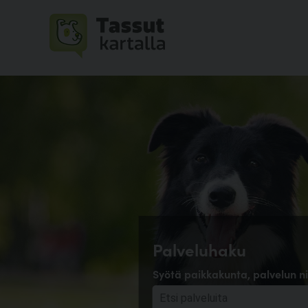
Palveluhaku
Syötä paikkakunta, palvelun ni