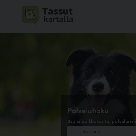
Palveluhaku
Syötä paikkakunta, palvelun ni