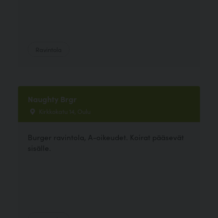
Ravintola
Naughty Brgr
Kirkkokatu 14, Oulu
Burger ravintola, A-oikeudet. Koirat pääsevät
sisälle.